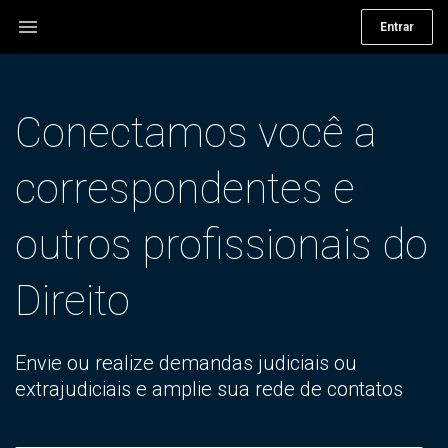
menu
Entrar
Conectamos você a
correspondentes e
outros profissionais do
Direito
Envie ou realize demandas judiciais ou
extrajudiciais e amplie sua rede de contatos