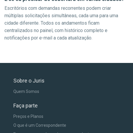
Escritórios com demandas recorrentes podem criar
múltiplas solicitações simultâneas, cada uma para uma
cidade diferente. Todos os andamentos ficam
centralizados no painel, com histórico completo e
notificações por e-mail a cada atualização.
Sobre o Juris
Quem Somos
Faça parte
Preços e Planos
O que é um Correspondente