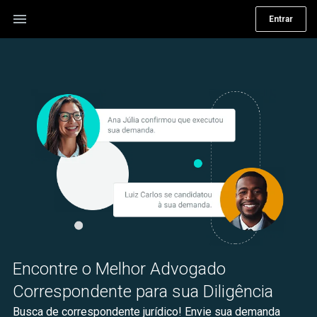
menu
Entrar
Encontre o Melhor Advogado
Correspondente para sua Diligência
Busca de correspondente jurídico! Envie sua demanda