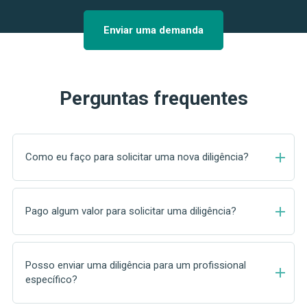
Previous
Next
Enviar uma demanda
Perguntas frequentes
add
Como eu faço para solicitar uma nova diligência?
add
Pago algum valor para solicitar uma diligência?
Posso enviar uma diligência para um profissional
add
específico?