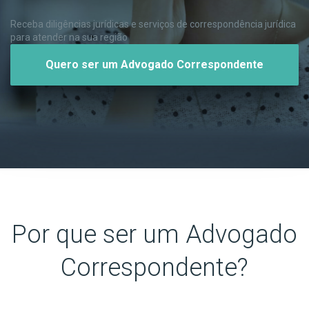
Receba diligências jurídicas e serviços de correspondência jurídica
para atender na sua região
Quero ser um Advogado Correspondente
Por que ser um Advogado
Correspondente?