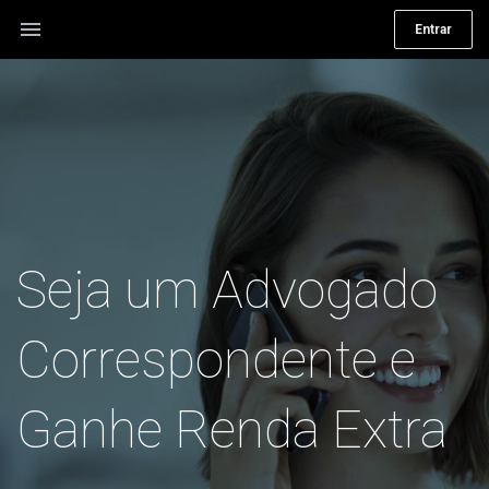
menu
Entrar
Seja um Advogado
Correspondente e
Ganhe Renda Extra