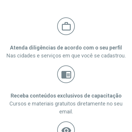
work_outline
Atenda diligências de acordo com o seu perfil
Nas cidades e serviços em que você se cadastrou.
chrome_reader_mode
Receba conteúdos exclusivos de capacitação
Cursos e materiais gratuitos diretamente no seu
email.
visibility