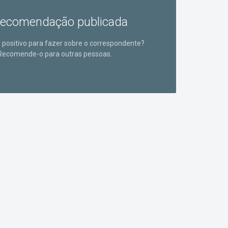
ecomendação publicada
positivo para fazer sobre o correspondente?
Recomende-o para outras pessoas.