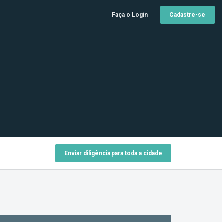
Faça o Login
Cadastre-se
Enviar diligência para toda a cidade