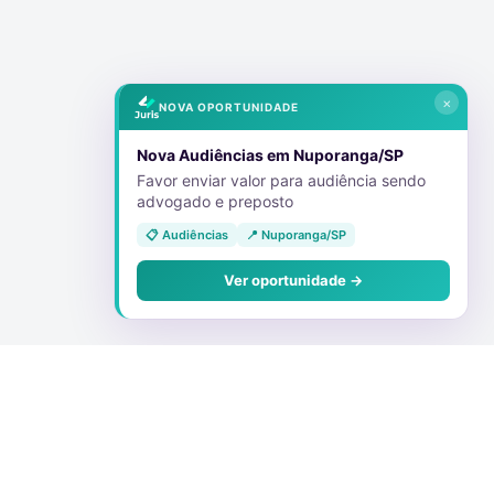
×
NOVA OPORTUNIDADE
Nova Audiências em Nuporanga/SP
Favor enviar valor para audiência sendo
advogado e preposto
📋 Audiências
📍 Nuporanga/SP
Ver oportunidade →
Conecte-se Conosco