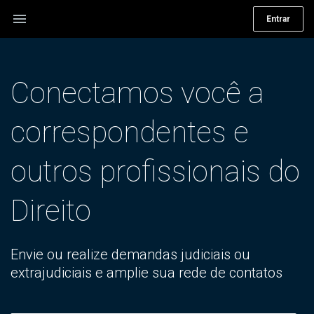
menu
Entrar
Conectamos você a
correspondentes e
outros profissionais do
Direito
Envie ou realize demandas judiciais ou
extrajudiciais e amplie sua rede de contatos