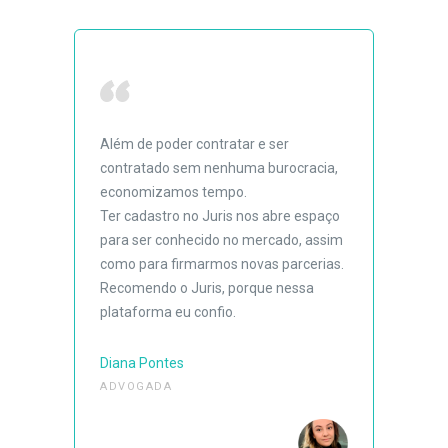
Além de poder contratar e ser
contratado sem nenhuma burocracia,
economizamos tempo.
Ter cadastro no Juris nos abre espaço
para ser conhecido no mercado, assim
como para firmarmos novas parcerias.
Recomendo o Juris, porque nessa
plataforma eu confio.
Diana Pontes
ADVOGADA