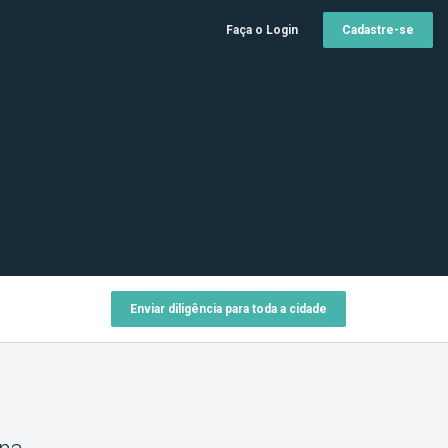
Faça o Login
Cadastre-se
Enviar diligência para toda a cidade