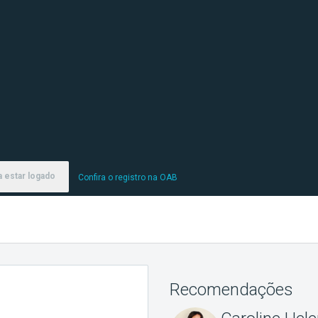
 estar logado
Confira o registro na OAB
Recomendações