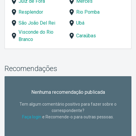
Juiz de Fora
Mercês
Resplendor
Rio Pomba
São João Del Rei
Ubá
Visconde do Rio
Caraúbas
Branco
Recomendações
Nenhuma recomendação publicada
Tem algum comentário positivo para fazer sobre o
correspondente?
Faça login
e Recomende-o para outras pessoas.