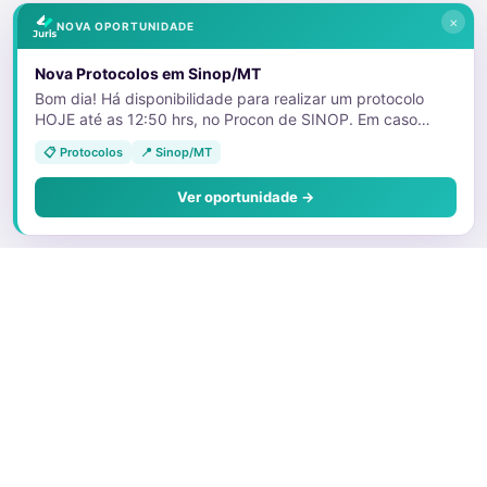
×
NOVA OPORTUNIDADE
Nova Protocolos em Sinop/MT
Bom dia! Há disponibilidade para realizar um protocolo
HOJE até as 12:50 hrs, no Procon de SINOP. Em caso
positivo nos informar telefone para contato. Att.,
📋 Protocolos
📍 Sinop/MT
Ver oportunidade →
Sobre o Juris