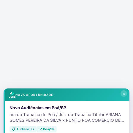
×
NOVA OPORTUNIDADE
Nova Audiências em Poá/SP
ara do Trabalho de Poá / Juiz do Trabalho Titular ARIANA
GOMES PEREIRA DA SILVA x PUNTO POA COMERCIO DE
ALIMENTOS LTDA Audiência: Dia 14/08/2026 às 10:30 -
📋 Audiências
📍 Poá/SP
Una