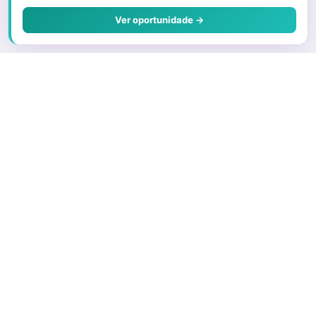
Ver oportunidade →
Sobre o Juris
Quem Somos
Faça parte
Preços e Planos
O que é um Correspondente