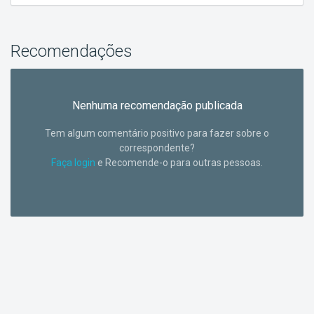
Recomendações
Nenhuma recomendação publicada
Tem algum comentário positivo para fazer sobre o
correspondente?
Faça login
e Recomende-o para outras pessoas.