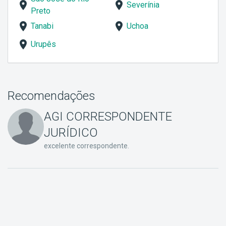
Severínia
Preto
Tanabi
Uchoa
Urupês
Recomendações
AGI CORRESPONDENTE
JURÍDICO
excelente correspondente.