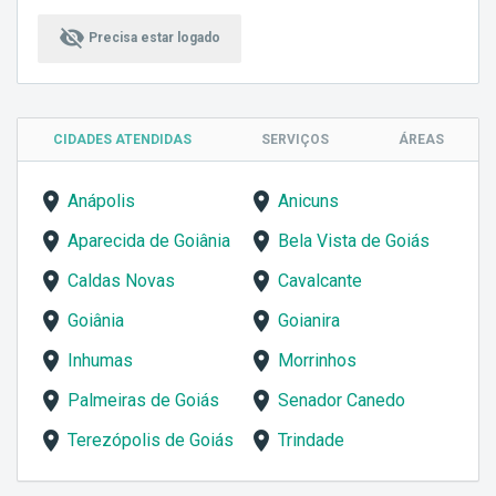
visibility_off
Precisa estar logado
CIDADES ATENDIDAS
SERVIÇOS
ÁREAS
Anápolis
Anicuns
Aparecida de Goiânia
Bela Vista de Goiás
Caldas Novas
Cavalcante
Goiânia
Goianira
Inhumas
Morrinhos
Palmeiras de Goiás
Senador Canedo
Terezópolis de Goiás
Trindade