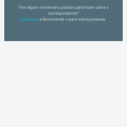
Tem algum comentário positivo para fazer sobre o
correspondente?
Faça login
e Recomende-o para outras pessoas.