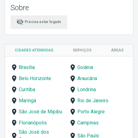
Sobre
visibility_off
Precisa estar logado
CIDADES ATENDIDAS
SERVIÇOS
ÁREAS
Brasília
Goiânia
Belo Horizonte
Araucária
Curitiba
Londrina
Maringá
Rio de Janeiro
São José de Mipibu
Porto Alegre
Florianópolis
Campinas
São José dos
São Paulo