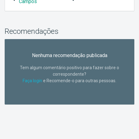
Campos
Recomendações
Nenhuma recomendação publicada
Tem algum comentário positivo para fazer sobre o
correspondente?
Faça login
e Recomende-o para outras pessoas.