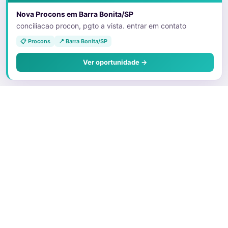
Nova Procons em Barra Bonita/SP
conciliacao procon, pgto a vista. entrar em contato
📋 Procons
📍 Barra Bonita/SP
Ver oportunidade →
Sobre o Juris
Quem Somos
Faça parte
Preços e Planos