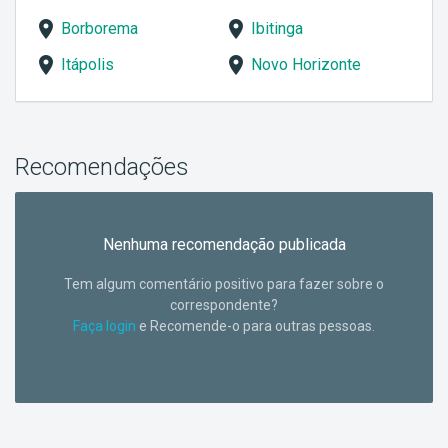
Borborema
Ibitinga
Itápolis
Novo Horizonte
Recomendações
Nenhuma recomendação publicada
Tem algum comentário positivo para fazer sobre o
correspondente?
Faça login
e Recomende-o para outras pessoas.