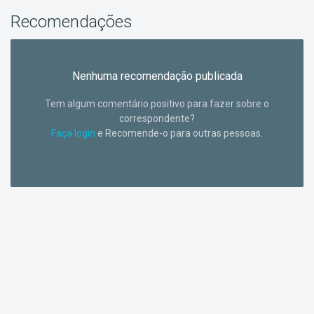
Recomendações
Nenhuma recomendação publicada
Tem algum comentário positivo para fazer sobre o
correspondente?
Faça login
e Recomende-o para outras pessoas.