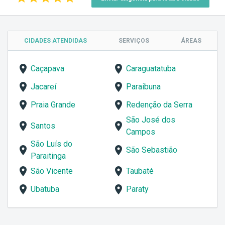
CIDADES ATENDIDAS
SERVIÇOS
ÁREAS
Caçapava
Caraguatatuba
Jacareí
Paraibuna
Praia Grande
Redenção da Serra
São José dos
Santos
Campos
São Luís do
São Sebastião
Paraitinga
São Vicente
Taubaté
Ubatuba
Paraty