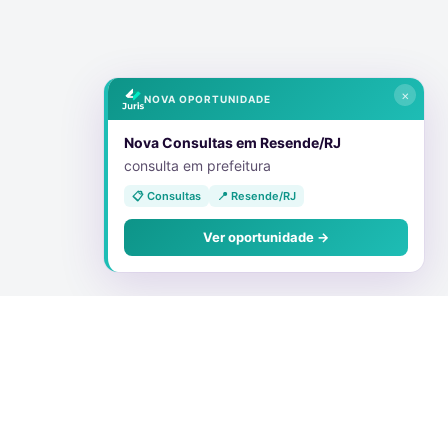
×
NOVA OPORTUNIDADE
Nova Consultas em Resende/RJ
consulta em prefeitura
📋 Consultas
📍 Resende/RJ
Ver oportunidade →
Conecte-se Conosco