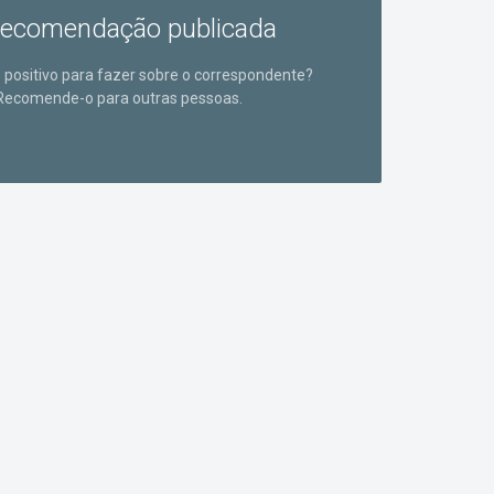
ecomendação publicada
positivo para fazer sobre o correspondente?
Recomende-o para outras pessoas.