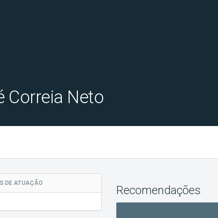
é Correia Neto
AS
DE ATUAÇÃO
Recomendações