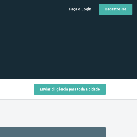
Faça o Login
Cadastre-se
Enviar diligência para toda a cidade