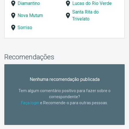
Diamantino
Lucas do Rio Verde
Santa Rita do
Nova Mutum
Trivelato
Sorriso
Recomendações
Nenhuma recomendação publicada
Tem algum comentário positivo para fazer sobre o
correspondente?
Faça login
e Recomende-o para outras pessoas.