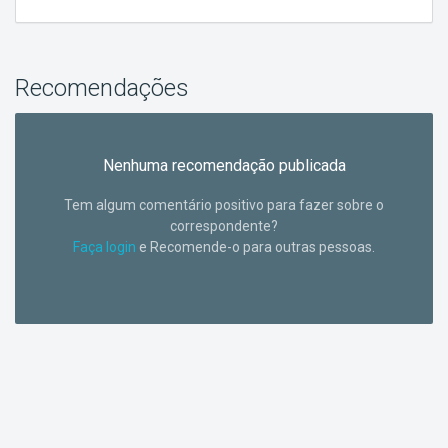
Recomendações
Nenhuma recomendação publicada
Tem algum comentário positivo para fazer sobre o
correspondente?
Faça login
e Recomende-o para outras pessoas.