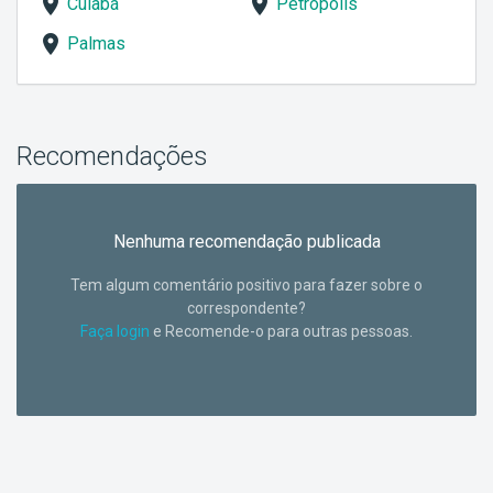
Cuiabá
Petrópolis
Palmas
Recomendações
Nenhuma recomendação publicada
Tem algum comentário positivo para fazer sobre o
correspondente?
Faça login
e Recomende-o para outras pessoas.