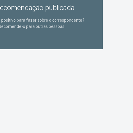
ecomendação publicada
positivo para fazer sobre o correspondente?
Recomende-o para outras pessoas.