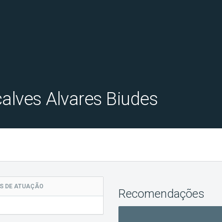
alves Alvares Biudes
AS
DE ATUAÇÃO
Recomendações