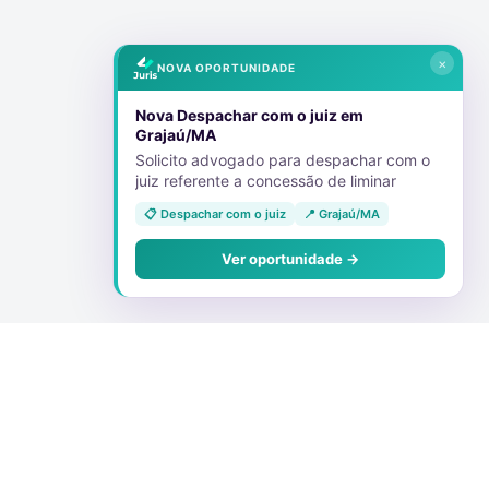
×
NOVA OPORTUNIDADE
Nova Despachar com o juiz em
Grajaú/MA
Solicito advogado para despachar com o
juiz referente a concessão de liminar
📋 Despachar com o juiz
📍 Grajaú/MA
Ver oportunidade →
Conecte-se Conosco