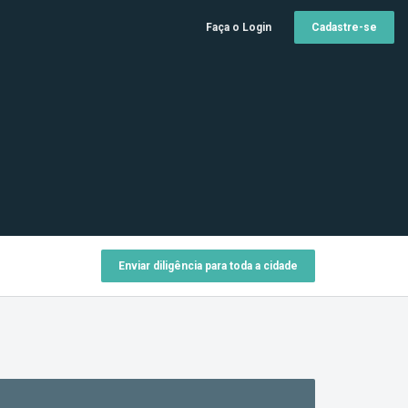
Faça o Login
Cadastre-se
Enviar diligência para toda a cidade