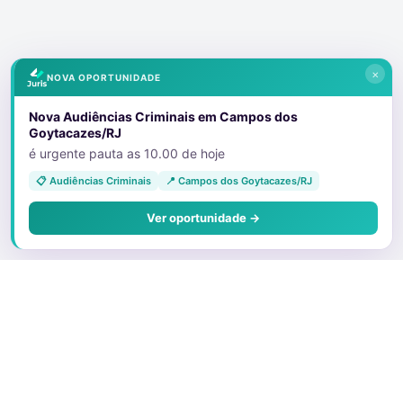
×
NOVA OPORTUNIDADE
Nova Audiências Criminais em Campos dos
Goytacazes/RJ
é urgente pauta as 10.00 de hoje
📋 Audiências Criminais
📍 Campos dos Goytacazes/RJ
Ver oportunidade →
Sobre o Juris