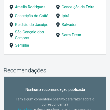
Amélia Rodrigues
Conceição da Feira
Conceição do Coité
Ipirá
Riachão do Jacuípe
Salvador
São Gonçalo dos
Serra Preta
Campos
Serrinha
Recomendações
Nenhuma recomendação publicada
Tem algum comentário positivo para fazer sobre o
correspondente?
Faça login
e Recomende-o para outras pessoas.