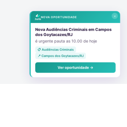
×
NOVA OPORTUNIDADE
Nova Audiências Criminais em Campos
dos Goytacazes/RJ
é urgente pauta as 10.00 de hoje
📋 Audiências Criminais
📍 Campos dos Goytacazes/RJ
Ver oportunidade →
Conecte-se Conosco