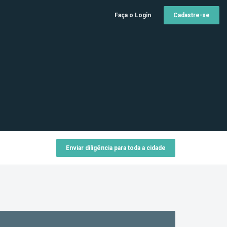
Faça o Login
Cadastre-se
Enviar diligência para toda a cidade