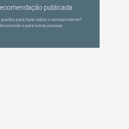
ecomendação publicada
positivo para fazer sobre o correspondente?
Recomende-o para outras pessoas.