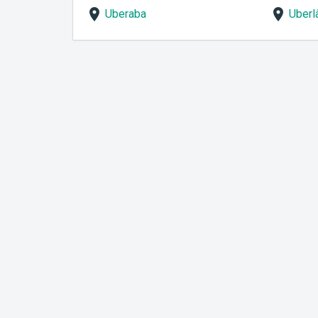
Uberaba
Uberl