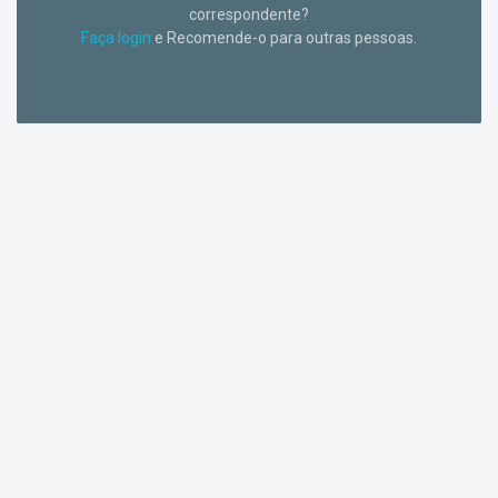
correspondente?
Faça login
e Recomende-o para outras pessoas.