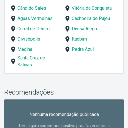
Cândido Sales
Vitória da Conquista
Águas Vermelhas
Cachoeira de Pajeú
Curral de Dentro
Divisa Alegre
Divisópolis
Itaobim
Medina
Pedra Azul
Santa Cruz de
Salinas
Recomendações
Nenhuma recomendação publicada
Tem algum comentário positivo para fazer sobre o