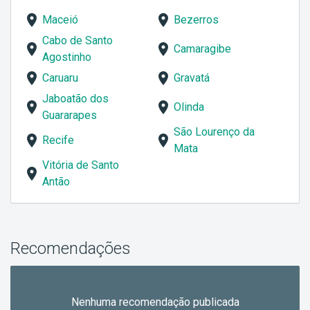
Maceió
Bezerros
Cabo de Santo
Camaragibe
Agostinho
Caruaru
Gravatá
Jaboatão dos
Olinda
Guararapes
São Lourenço da
Recife
Mata
Vitória de Santo
Antão
Recomendações
Nenhuma recomendação publicada