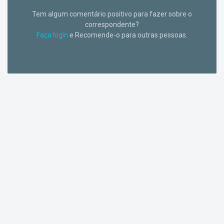
Tem algum comentário positivo para fazer sobre o
correspondente?
Faça login
e Recomende-o para outras pessoas.