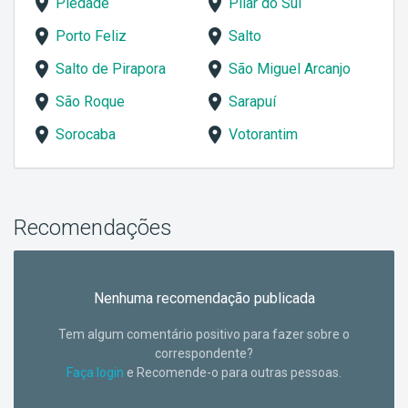
Piedade
Pilar do Sul
Porto Feliz
Salto
Salto de Pirapora
São Miguel Arcanjo
São Roque
Sarapuí
Sorocaba
Votorantim
Recomendações
Nenhuma recomendação publicada
Tem algum comentário positivo para fazer sobre o
correspondente?
Faça login
e Recomende-o para outras pessoas.