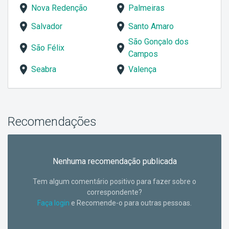
Nova Redenção
Palmeiras
Salvador
Santo Amaro
São Gonçalo dos
São Félix
Campos
Seabra
Valença
Recomendações
Nenhuma recomendação publicada
Tem algum comentário positivo para fazer sobre o
correspondente?
Faça login
e Recomende-o para outras pessoas.