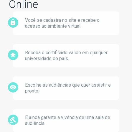
Online
Você se cadastra no site e recebe o
lock
acesso ao ambiente virtual.
Receba o certificado válido em qualquer
star
universidade do país.
Escolhe as audiências que quer assistir e
remove_red_eye
pronto!
E ainda garante a vivência de uma sala de
gavel
audiência.