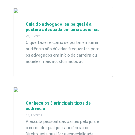
Guia do advogado: saiba qual é a
postura adequada em uma audiência
29/01/2019
O que fazer e como se portar em uma
audiência são dúvidas frequentes para
os advogados em início de carreira ou
aqueles mais acostumados ao …
Conheça os 3 principais tipos de
audiência
07/10/2014
A escuta pessoal das partes pelo juiz é
o cerne de qualquer audiência no
Direito, seja qual for a especialidade.