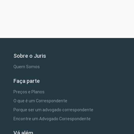
Sobre o Juris
Quem Somos
Faça parte
Preços e Planos
O que é um Correspondente
Porque ser um advogado correspondente
Encontre um Advogado Correspondente
Vá além...