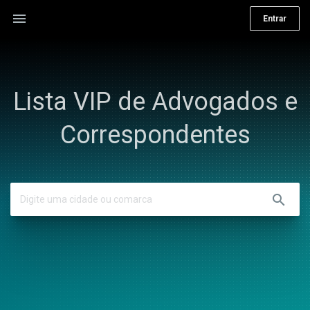
menu
Entrar
Lista VIP de Advogados e
Correspondentes
search