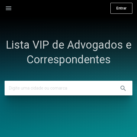
menu
Entrar
Lista VIP de Advogados e
Correspondentes
search