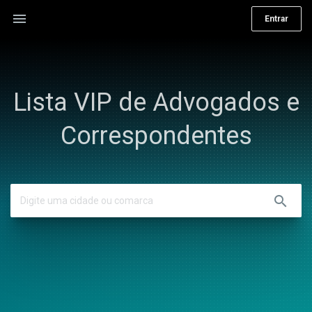
menu
Entrar
Lista VIP de Advogados e
Correspondentes
search