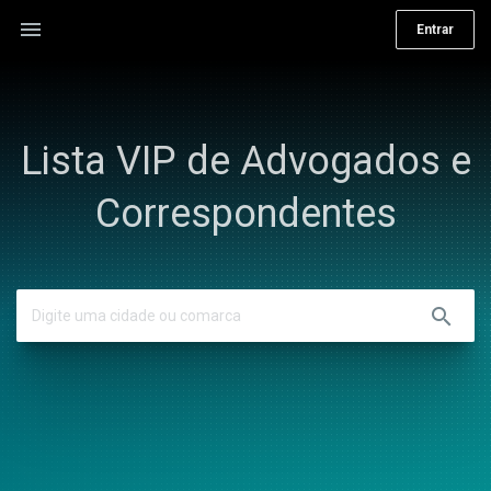
menu
Entrar
Lista VIP de Advogados e
Correspondentes
search