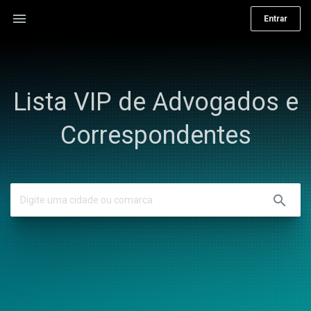
menu
Entrar
Lista VIP de Advogados e
Correspondentes
search