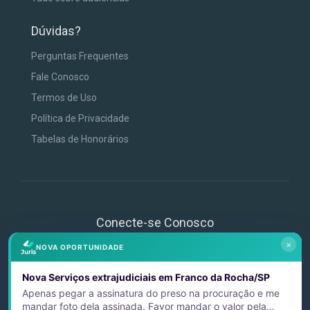
Dúvidas?
Perguntas Frequentes
Fale Conosco
Termos de Uso
Política de Privacidade
Tabelas de Honorários
Conecte-se Conosco
×
NOVA OPORTUNIDADE
Nova Serviços extrajudiciais em Franco da Rocha/SP
Apenas pegar a assinatura do preso na procuração e me
mandar foto dela assinada. Favor mandar o valor pela