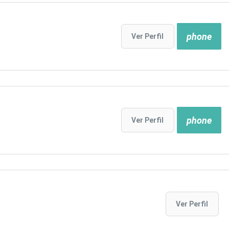
phone
Ver Perfil
phone
Ver Perfil
Ver Perfil