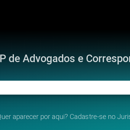
IP de Advogados e Corresp
uer aparecer por aqui? Cadastre-se no Juri