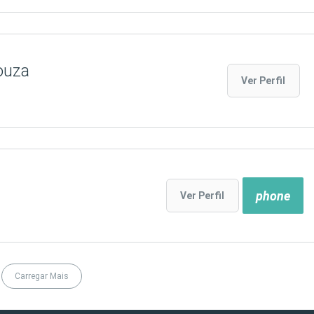
ouza
Ver Perfil
phone
Ver Perfil
Carregar Mais