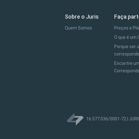
Sobre o Juris
Faça part
Quem Somos
Preços e Pl
O que é um 
Porque ser
correspond
Encontre u
Correspond
16.577.036/0001-72 | JU