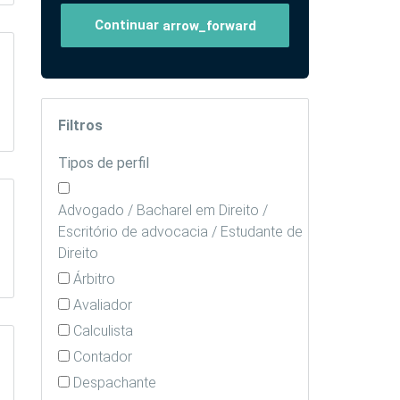
Continuar
arrow_forward
Filtros
Tipos de perfil
Advogado / Bacharel em Direito /
Escritório de advocacia / Estudante de
Direito
Árbitro
Avaliador
Calculista
Contador
Despachante