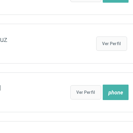
ruz
Ver Perfil
l
phone
Ver Perfil