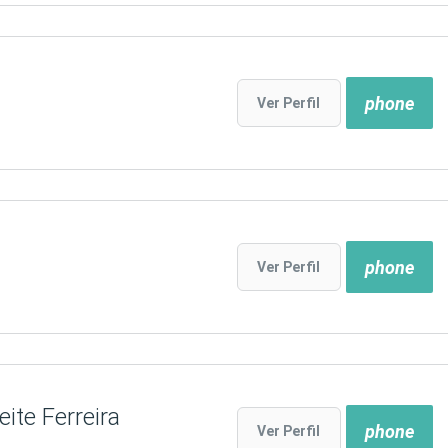
phone
Ver Perfil
phone
Ver Perfil
ite Ferreira
phone
Ver Perfil