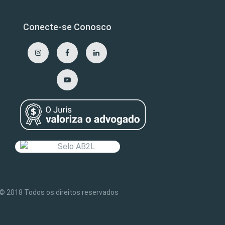
Conecte-se Conosco
2018 Todos os direitos reservados