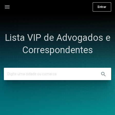
menu
Entrar
Lista VIP de Advogados e
Correspondentes
search