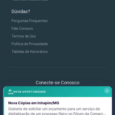
Dúvidas?
Perguntas Frequentes
Fale Conosco
Termos de Uso
Política de Privacidade
Tabelas de Honorários
Conecte-se Conosco
×
NOVA OPORTUNIDADE
Nova Cópias em Inhapim/MG
Gostaria de solicitar um orçamento para um serviço de
digitalização de um processo físico no Fórum da Comarca