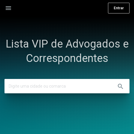
menu
Entrar
Lista VIP de Advogados e
Correspondentes
search