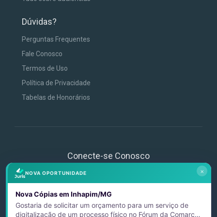
Dúvidas?
Perguntas Frequentes
Fale Conosco
Termos de Uso
Política de Privacidade
Tabelas de Honorários
Conecte-se Conosco
×
NOVA OPORTUNIDADE
Nova Cópias em Inhapim/MG
Gostaria de solicitar um orçamento para um serviço de
digitalização de um processo físico no Fórum da Comarca