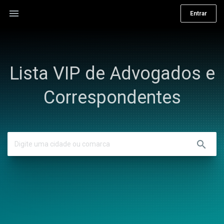
menu
Entrar
Lista VIP de Advogados e
Correspondentes
search