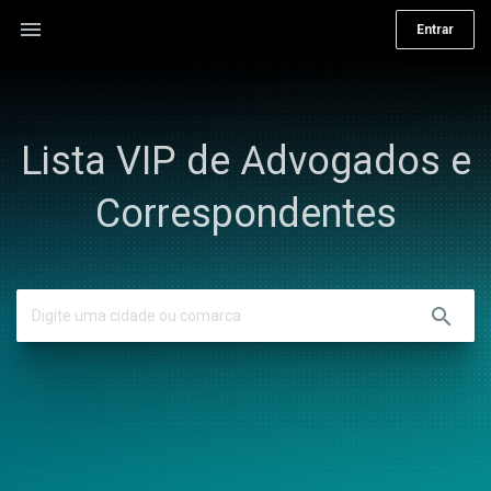
menu
Entrar
Lista VIP de Advogados e
Correspondentes
search