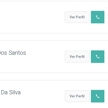
phone
Ver Perfil
Dos Santos
phone
Ver Perfil
 Da Silva
phone
Ver Perfil