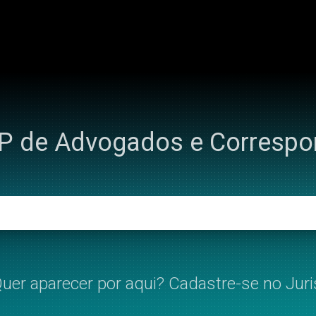
IP de Advogados e Corresp
uer aparecer por aqui? Cadastre-se no Juri