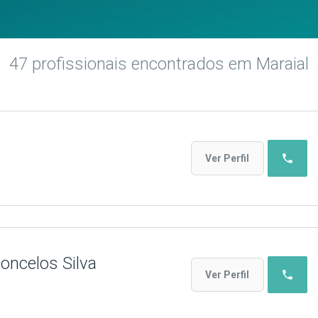
47
profissionais encontrados
em Maraial
phone
Ver Perfil
oncelos Silva
phone
Ver Perfil