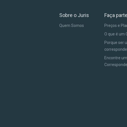
Sobre o Juris
Faça part
Quem Somos
Preços e Pl
O que é um 
Porque ser 
corresponde
Encontre u
Correspond