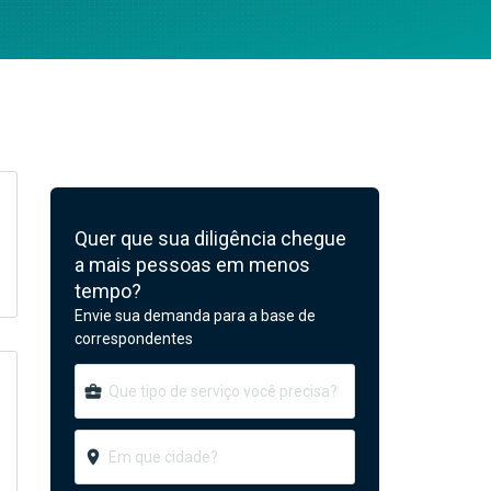
Quer que sua diligência chegue
a mais pessoas em menos
tempo?
Envie sua demanda para a base de
correspondentes
business_center
room