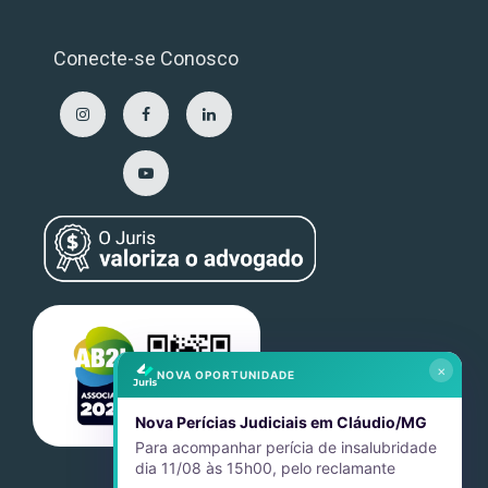
Conecte-se Conosco
×
NOVA OPORTUNIDADE
Nova Perícias Judiciais em Cláudio/MG
Para acompanhar perícia de insalubridade
dia 11/08 às 15h00, pelo reclamante