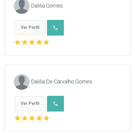
Dalilia Gomes
phone
Ver Perfil
star
star
star
star
star
Dalilia De Carvalho Gomes
phone
Ver Perfil
star
star
star
star
star