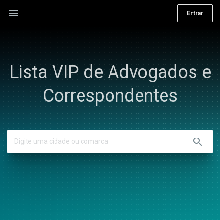
menu
Entrar
Lista VIP de Advogados e
Correspondentes
search