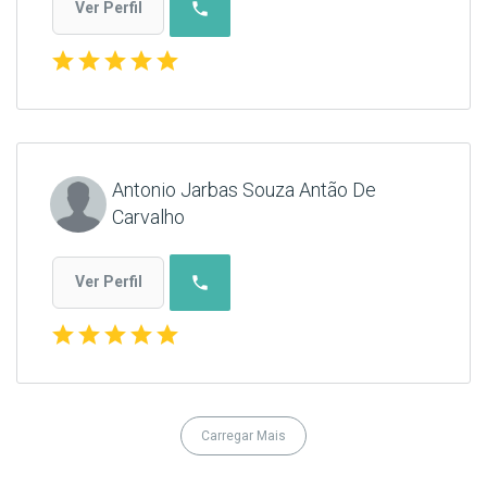
phone
Ver Perfil
star
star
star
star
star
Antonio Jarbas Souza Antão De
Carvalho
phone
Ver Perfil
star
star
star
star
star
Carregar Mais