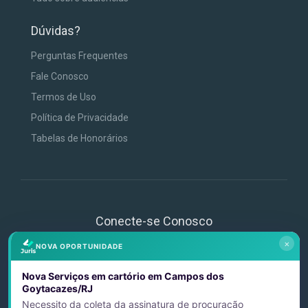
Dúvidas?
Perguntas Frequentes
Fale Conosco
Termos de Uso
Política de Privacidade
Tabelas de Honorários
Conecte-se Conosco
×
NOVA OPORTUNIDADE
Nova Serviços em cartório em Campos dos
Goytacazes/RJ
Necessito da coleta da assinatura de procuração