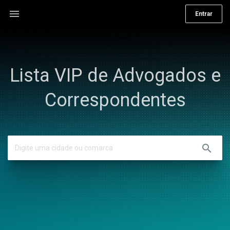
menu
Entrar
Lista VIP de Advogados e
Correspondentes
search