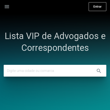
menu
Entrar
Lista VIP de Advogados e
Correspondentes
search