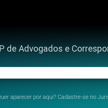
IP de Advogados e Corresp
uer aparecer por aqui? Cadastre-se no Juri