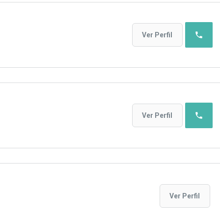
phone
Ver Perfil
phone
Ver Perfil
Ver Perfil