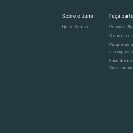
Sobre o Juris
Faça part
Quem Somos
Preços e Pl
O que é um 
Porque ser 
corresponde
Encontre u
Correspond