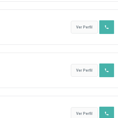
phone
Ver Perfil
phone
Ver Perfil
phone
Ver Perfil