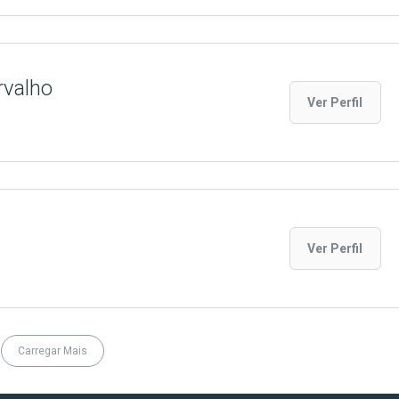
rvalho
Ver Perfil
Ver Perfil
Carregar Mais