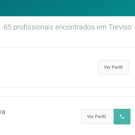
65
profissionais encontrados
em Treviso
Ver Perfil
va
phone
Ver Perfil