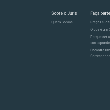
Sobre o Juris
Faça part
Quem Somos
Preços e Pl
O que é um 
Porque ser 
corresponde
Encontre u
Correspond