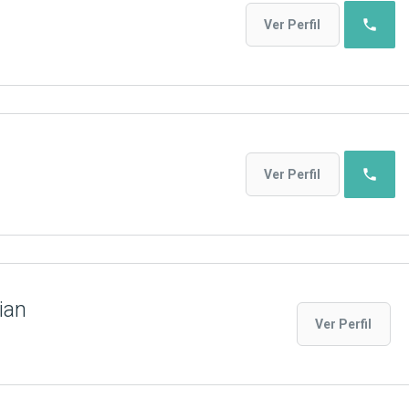
phone
Ver Perfil
phone
Ver Perfil
ian
Ver Perfil