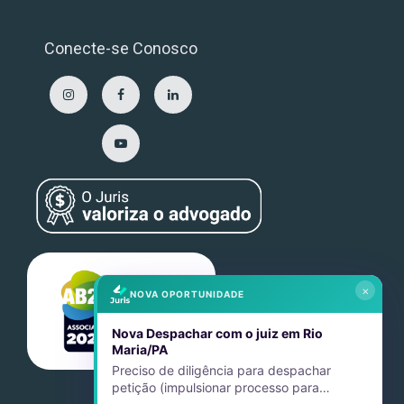
Conecte-se Conosco
×
NOVA OPORTUNIDADE
Nova Despachar com o juiz em Rio
Maria/PA
Preciso de diligência para despachar
petição (impulsionar processo para