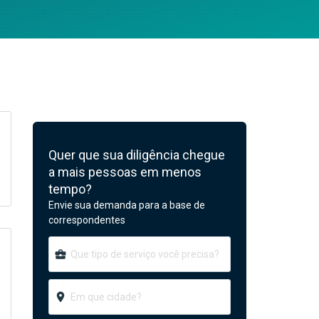
Quer que sua diligência chegue
a mais pessoas em menos
tempo?
Envie sua demanda para a base de
correspondentes
business_center
room