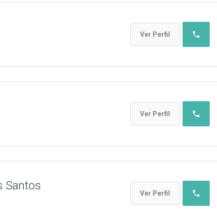
phone
Ver Perfil
phone
Ver Perfil
s Santos
phone
Ver Perfil