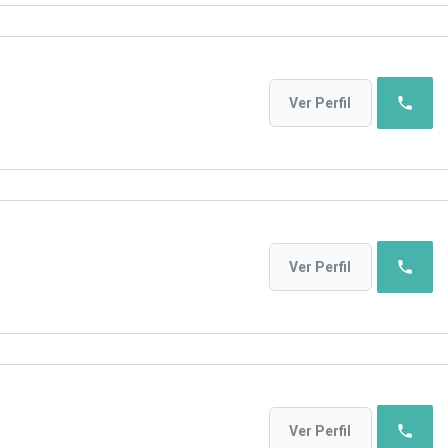
phone
Ver Perfil
phone
Ver Perfil
phone
Ver Perfil