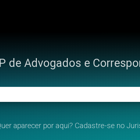
IP de Advogados e Corresp
uer aparecer por aqui? Cadastre-se no Juri