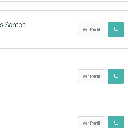
os Santos
phone
Ver Perfil
phone
Ver Perfil
phone
Ver Perfil