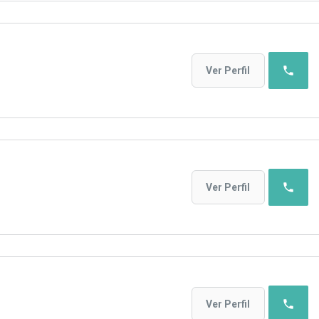
phone
Ver Perfil
phone
Ver Perfil
phone
Ver Perfil