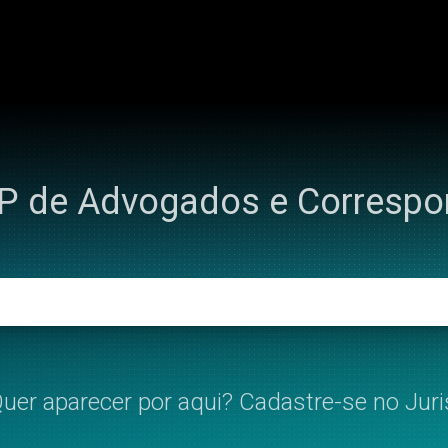
IP de Advogados e Corresp
uer aparecer por aqui? Cadastre-se no Juri