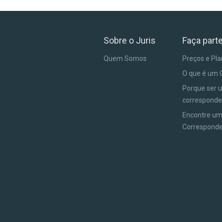
Sobre o Juris
Faça part
Quem Somos
Preços e Pl
O que é um 
Porque ser 
corresponde
Encontre u
Correspond