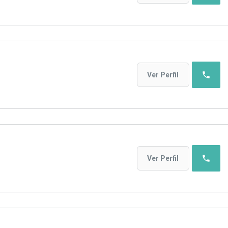
phone
Ver Perfil
phone
Ver Perfil