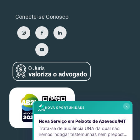
Conecte-se Conosco
×
NOVA OPORTUNIDADE
Nova Serviço em Peixoto de Azevedo/MT
Trata-se de audiência UNA da qual não
iremos indagar testemunhas nem preposto