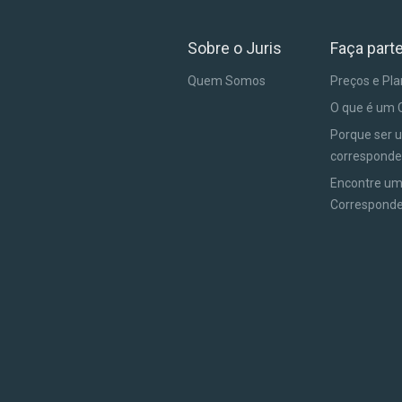
Sobre o Juris
Faça part
Quem Somos
Preços e Pl
O que é um 
Porque ser 
corresponde
Encontre u
Correspond