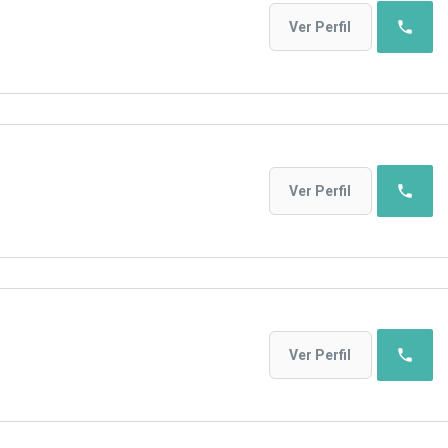
phone
Ver Perfil
phone
Ver Perfil
phone
Ver Perfil