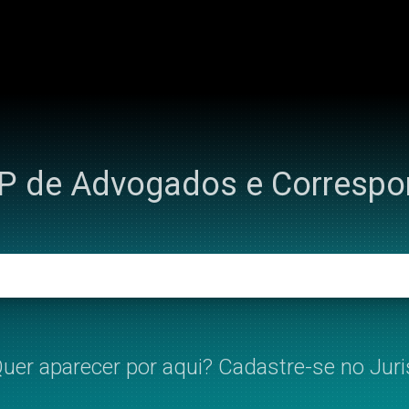
IP de Advogados e Corresp
uer aparecer por aqui? Cadastre-se no Juri