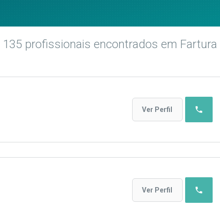
135
profissionais encontrados
em Fartura
phone
Ver Perfil
phone
Ver Perfil