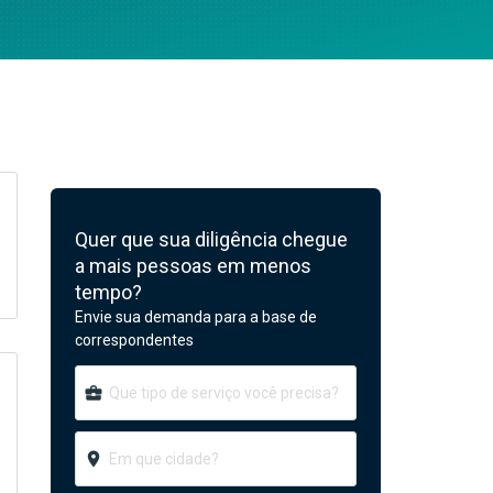
Quer que sua diligência chegue
a mais pessoas em menos
tempo?
Envie sua demanda para a base de
correspondentes
business_center
room