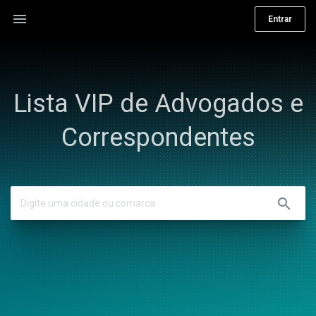
menu
Entrar
Lista VIP de Advogados e
Correspondentes
search