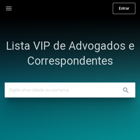
menu
Entrar
Lista VIP de Advogados e
Correspondentes
search