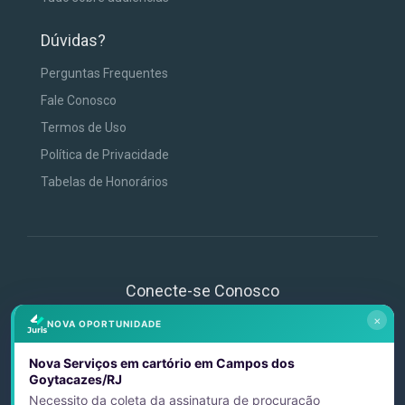
Dúvidas?
Perguntas Frequentes
Fale Conosco
Termos de Uso
Política de Privacidade
Tabelas de Honorários
Conecte-se Conosco
×
NOVA OPORTUNIDADE
Nova Serviços em cartório em Campos dos
Goytacazes/RJ
Necessito da coleta da assinatura de procuração