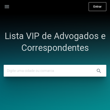
menu
Entrar
Lista VIP de Advogados e
Correspondentes
search