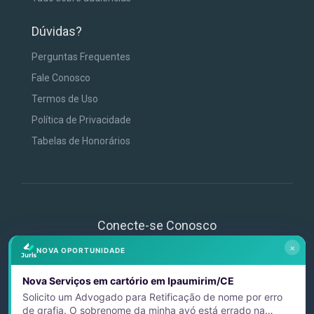
Dúvidas?
Perguntas Frequentes
Fale Conosco
Termos de Uso
Política de Privacidade
Tabelas de Honorários
Conecte-se Conosco
×
NOVA OPORTUNIDADE
Nova Serviços em cartório em Ipaumirim/CE
Solicito um Advogado para Retificação de nome por erro
de grafia. O sobrenome da minha avó está errado na