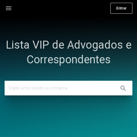
menu
Entrar
Lista VIP de Advogados e
Correspondentes
search