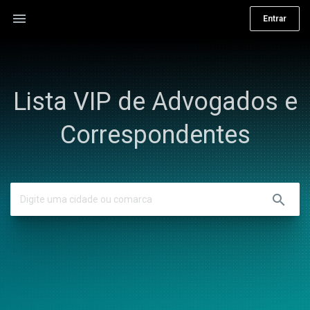
menu
Entrar
Lista VIP de Advogados e
Correspondentes
search